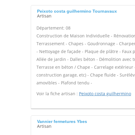
Peixoto costa guilhermino Tournavaux
Artisan
Département: 08
Construction de Maison Individuelle - Rénovatio
Terrassement - Chapes - Goudronnage - Charpent
- Nettoyage de façade - Plaque de plâtre - Faux 
Allée de jardin - Dalles béton - Démolition avec t
Terrasse en béton / Chape - Carrelage extérieur 
construction garage, etc) - Chape fluide - Surél
amovibles - Plafond tendu -
Voir la fiche artisan :
Peixoto costa guilhermino
Vannier fermetures Ybes
Artisan