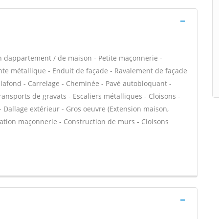
n dappartement / de maison - Petite maçonnerie -
e métallique - Enduit de façade - Ravalement de façade
plafond - Carrelage - Cheminée - Pavé autobloquant -
ransports de gravats - Escaliers métalliques - Cloisons -
- Dallage extérieur - Gros oeuvre (Extension maison,
évation maçonnerie - Construction de murs - Cloisons