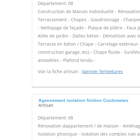
Département: 08
Construction de Maison Individuelle - Rénovatio
Terrassement - Chapes - Goudronnage - Charpent
- Nettoyage de façade - Plaque de plâtre - Faux 
Allée de jardin - Dalles béton - Démolition avec t
Terrasse en béton / Chape - Carrelage extérieur 
construction garage, etc) - Chape fluide - Surél
amovibles - Plafond tendu -
Voir la fiche artisan :
Vannier fermetures
Agencement isolation finition Coulommes
Artisan
Département: 08
Rénovation dappartement / de maison - Aménage
Isolation phonique - Isolation des combles non