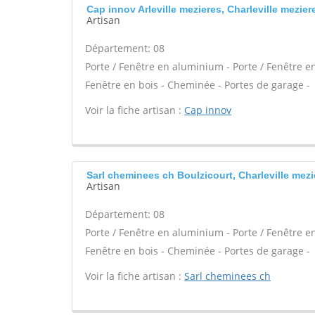
Cap innov Arleville mezieres, Charleville mezier
Artisan
Département: 08
Porte / Fenêtre en aluminium - Porte / Fenêtre en 
Fenêtre en bois - Cheminée - Portes de garage -
Voir la fiche artisan :
Cap innov
Sarl cheminees ch Boulzicourt, Charleville mezi
Artisan
Département: 08
Porte / Fenêtre en aluminium - Porte / Fenêtre en 
Fenêtre en bois - Cheminée - Portes de garage -
Voir la fiche artisan :
Sarl cheminees ch