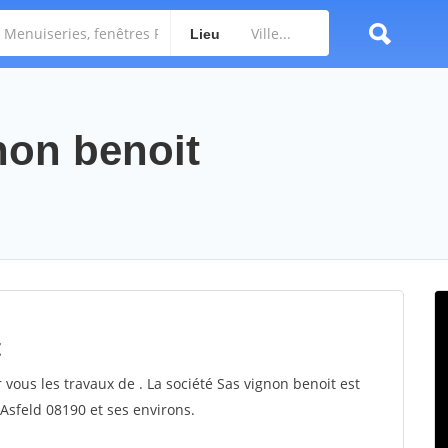
Lieu
non benoit
t
 vous les travaux de . La société Sas vignon benoit est
 Asfeld 08190 et ses environs.