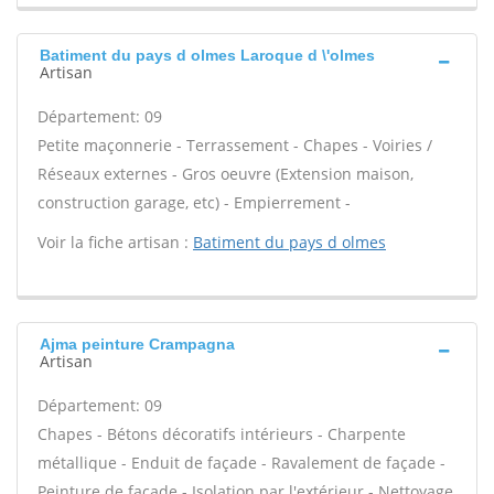
Batiment du pays d olmes Laroque d \'olmes
Artisan
Département: 09
Petite maçonnerie - Terrassement - Chapes - Voiries /
Réseaux externes - Gros oeuvre (Extension maison,
construction garage, etc) - Empierrement -
Voir la fiche artisan :
Batiment du pays d olmes
Ajma peinture Crampagna
Artisan
Département: 09
Chapes - Bétons décoratifs intérieurs - Charpente
métallique - Enduit de façade - Ravalement de façade -
Peinture de façade - Isolation par l'extérieur - Nettoyage