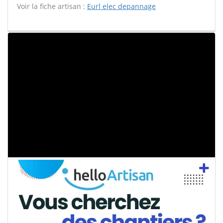
Voir la fiche artisan :
Eurl elec depannage