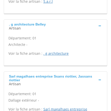
Voir la fiche artisan :
S.a.r.l
. g architecture Belley
Artisan
Département: 01
Architecte -
Voir la fiche artisan :
. g architecture
Sarl magalhaes entreprise Ssans riottier, Jassans
riottier
Artisan
Département: 01
Dallage extérieur -
Voir la fiche artisan :
Sarl magalhaes entreprise