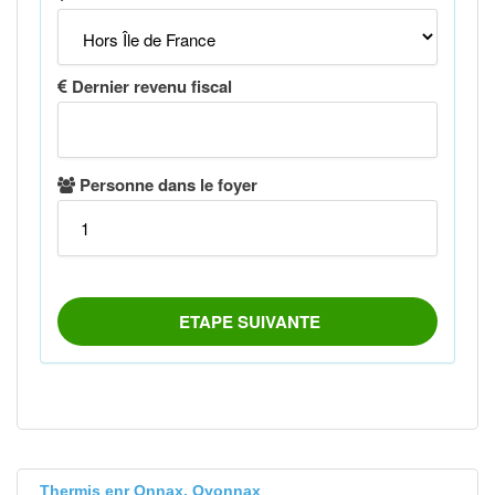
Thermis enr Onnax, Oyonnax