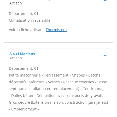
Artisan
Département: 01
Climatisation réversible -
Voir la fiche artisan :
Thermis enr
S.a.r.l Marlieux
Artisan
Département: 01
Petite maçonnerie - Terrassement - Chapes - Bétons
décoratifs intérieurs - Voiries / Réseaux externes - Fosse
septique (installation ou remplacement) - Goudronnage
- Dalles béton - Démolition avec transports de gravats -
Gros oeuvre (Extension maison, construction garage, etc)
- Empierrement -