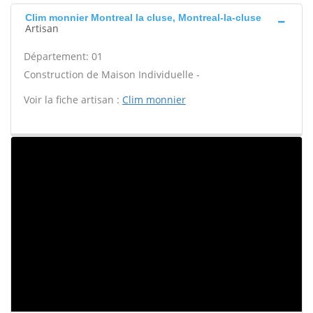
Clim monnier Montreal la cluse, Montreal-la-cluse
Artisan
Département: 01
Construction de Maison Individuelle -
Voir la fiche artisan :
Clim monnier