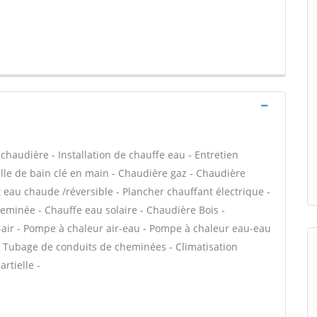
e chaudière - Installation de chauffe eau - Entretien
le de bain clé en main - Chaudière gaz - Chaudière
t eau chaude /réversible - Plancher chauffant électrique -
heminée - Chauffe eau solaire - Chaudière Bois -
-air - Pompe à chaleur air-eau - Pompe à chaleur eau-eau
- Tubage de conduits de cheminées - Climatisation
rtielle -