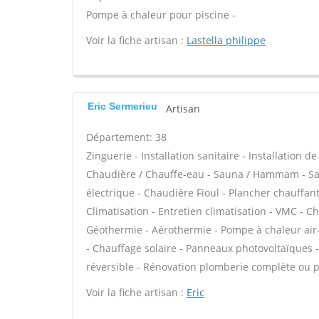
Pompe à chaleur pour piscine -
Voir la fiche artisan :
Lastella philippe
Eric Sermerieu
Artisan
Département: 38
Zinguerie - Installation sanitaire - Installation d
Chaudière / Chauffe-eau - Sauna / Hammam - Sal
électrique - Chaudière Fioul - Plancher chauffan
Climatisation - Entretien climatisation - VMC - C
Géothermie - Aérothermie - Pompe à chaleur air
- Chauffage solaire - Panneaux photovoltaïques 
réversible - Rénovation plomberie complète ou pa
Voir la fiche artisan :
Eric