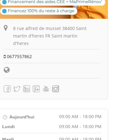
8 rue alfred de musset 38400 Saint
martin d'heres FR Saint martin
d'heres
0677557862
09:00 AM - 18:00 PM
Aujourd'hui
09:00 AM - 18:00 PM
Lundi
09:00 AM - 18:00 PM
Mardi