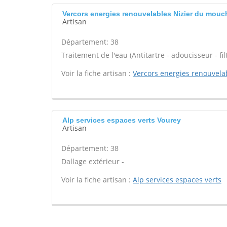
Vercors energies renouvelables Nizier du mouc
Artisan
Département: 38
Traitement de l'eau (Antitartre - adoucisseur - filt
Voir la fiche artisan :
Vercors energies renouvela
Alp services espaces verts Vourey
Artisan
Département: 38
Dallage extérieur -
Voir la fiche artisan :
Alp services espaces verts