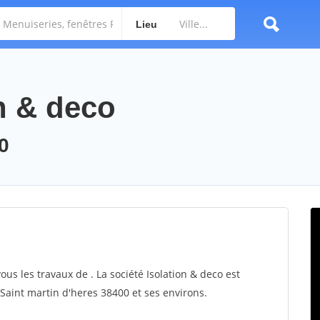
Lieu
on & deco
0
ous les travaux de . La société Isolation & deco est
 Saint martin d'heres 38400 et ses environs.