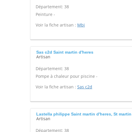
Département: 38
Peinture -
Voir la fiche artisan :
Mbi
Sas c2d Saint martin d'heres
Artisan
Département: 38
Pompe à chaleur pour piscine -
Voir la fiche artisan :
Sas c2d
Lastella philippe Saint martin d'heres, St martin
Artisan
Département: 38