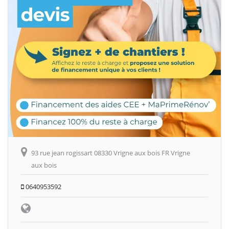
93 rue jean rogissart 08330 Vrigne aux bois FR Vrigne
aux bois
0640953592