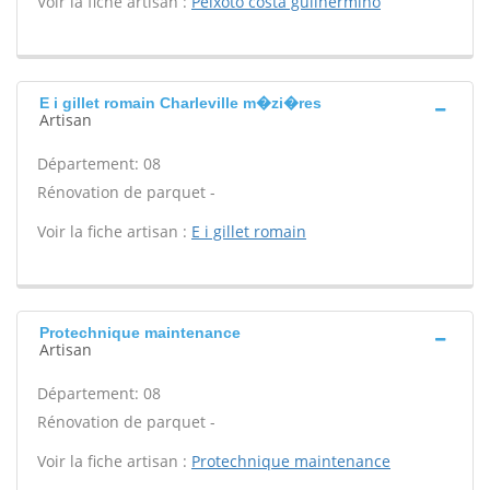
Voir la fiche artisan :
Peixoto costa guilhermino
E i gillet romain Charleville m�zi�res
Artisan
Département: 08
Rénovation de parquet -
Voir la fiche artisan :
E i gillet romain
Protechnique maintenance
Artisan
Département: 08
Rénovation de parquet -
Voir la fiche artisan :
Protechnique maintenance