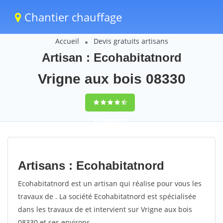
Chantier chauffage
Accueil
Devis gratuits artisans
Artisan : Ecohabitatnord
Vrigne aux bois 08330
9,5
(100%)
73
votes
Artisans : Ecohabitatnord
Ecohabitatnord est un artisan qui réalise pour vous les
travaux de . La société Ecohabitatnord est spécialisée
dans les travaux de et intervient sur Vrigne aux bois
08330 et ses environs.