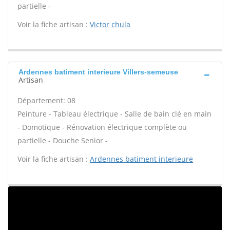
partielle -
Voir la fiche artisan :
Victor chula
Ardennes batiment interieure Villers-semeuse
Artisan
Département: 08
Peinture - Tableau électrique - Salle de bain clé en main
- Domotique - Rénovation électrique complète ou
partielle - Douche Senior -
Voir la fiche artisan :
Ardennes batiment interieure