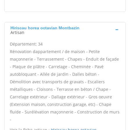
Hiriscau horea octavian Montbazin
Artisan
Département: 34
Rénovation dappartement / de maison - Petite
maçonnerie - Terrassement - Chapes - Enduit de façade
- Plaque de plâtre - Carrelage - Cheminée - Pavé
autobloquant - Allée de jardin - Dalles béton -
Démolition avec transports de gravats - Escaliers
métalliques - Cloisons - Terrasse en béton / Chape -
Carrelage extérieur - Dallage extérieur - Gros oeuvre
(Extension maison, construction garage, etc) - Chape
fluide - Surélévation maçonnerie - Construction de murs
-
Voir la fiche artisan :
Hiriscau horea octavian