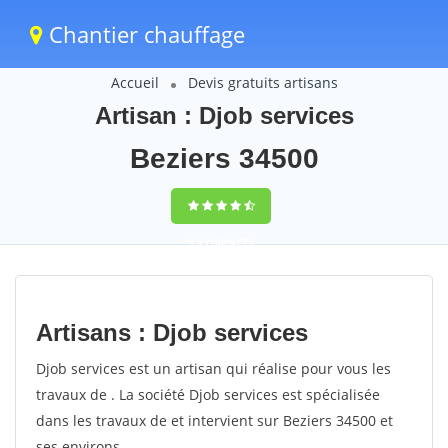
Chantier chauffage
Accueil
Devis gratuits artisans
Artisan : Djob services
Beziers 34500
9,5
(100%)
73
votes
Artisans : Djob services
Djob services est un artisan qui réalise pour vous les
travaux de . La société Djob services est spécialisée
dans les travaux de et intervient sur Beziers 34500 et
ses environs.