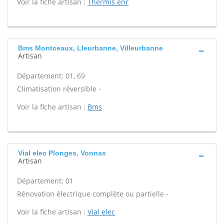
Voir la fiche artisan :
Thermis enr
Bms Montceaux, Lleurbanne, Villeurbanne
Artisan
Département: 01, 69
Climatisation réversible -
Voir la fiche artisan :
Bms
Vial elec Plonges, Vonnas
Artisan
Département: 01
Rénovation électrique complète ou partielle -
Voir la fiche artisan :
Vial elec